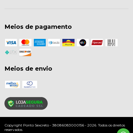
Meios de pagamento
Meios de envio
Copyright Ponto Sexcreto - 38086083000156 - 2026. Todos os direitos
reservados.